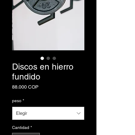
Discos en hierro
fundido
Precio
88.000 COP
peso
*
Elegir
Cantidad
*